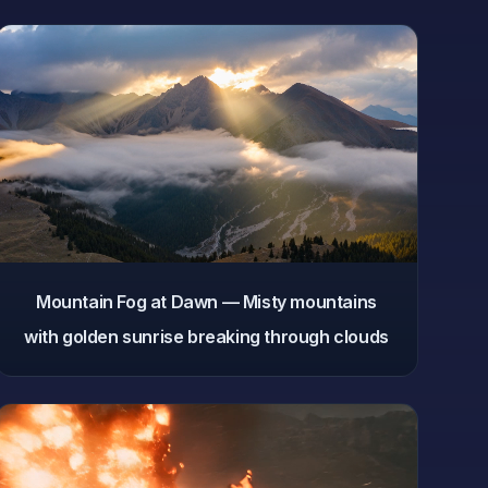
Mountain Fog at Dawn — Misty mountains
with golden sunrise breaking through clouds