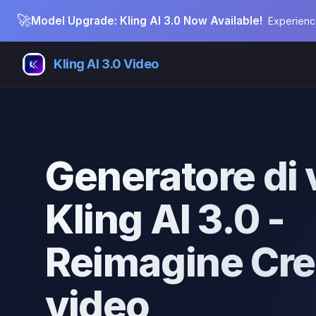
🚀
Model Upgrade: Kling AI 3.0 Now Available!
Experienc
Kling AI 3.0 Video
Generatore di 
Kling AI 3.0 -
Reimagine Cr
video