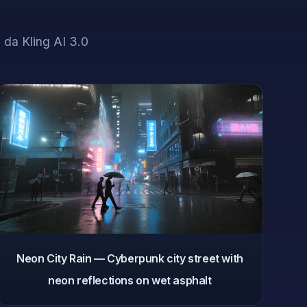
a da Kling AI 3.0
Neon City Rain — Cyberpunk city street with
neon reflections on wet asphalt