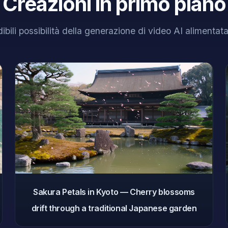
Creazioni in primo piano
dibili possibilità della generazione di video AI alimentat
Sakura Petals in Kyoto — Cherry blossoms
drift through a traditional Japanese garden