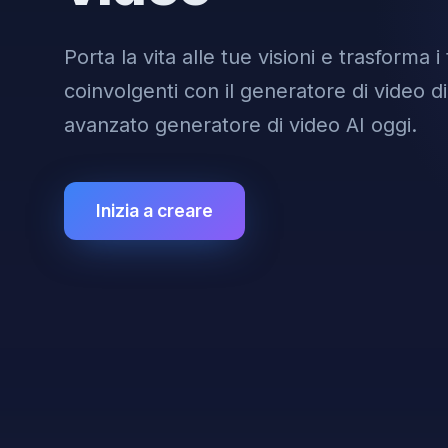
Porta la vita alle tue visioni e trasforma i
coinvolgenti con il generatore di video di 
avanzato generatore di video AI oggi.
Inizia a creare