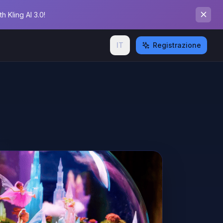
 Kling AI 3.0!
IT
Registrazione