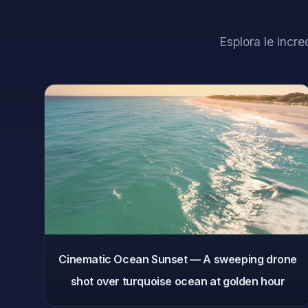
Esplora le incre
Cinematic Ocean Sunset — A sweeping drone
shot over turquoise ocean at golden hour